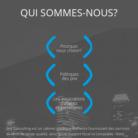
QUI SOMMES-NOUS?
Pourquoi
nous choisir?
Politiques
des prix
Les associations
d'affaires
et partenaires
Skif Consulting est un cabinet juridique d’affaires fournissant des services
de droit de haute qualité, ainsi qu’un support fiscal et comptable. Nous