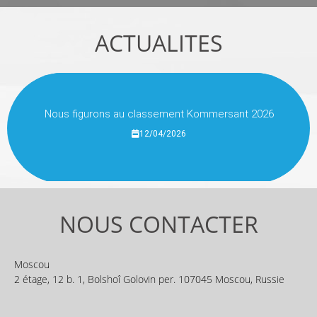
ACTUALITES
Nous figurons au classement Kommersant 2026
12/04/2026
NOUS CONTACTER
Moscou
2 étage, 12 b. 1, Bolshoî Golovin per. 107045 Moscou, Russie