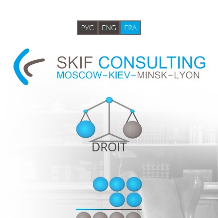
DROIT