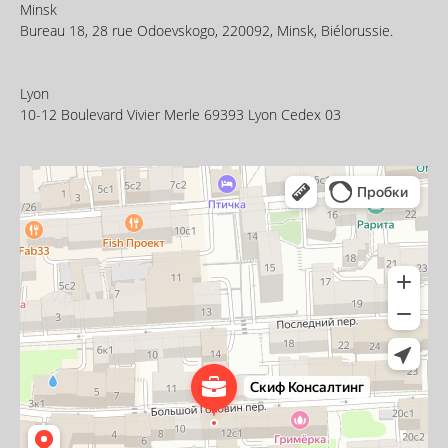
Minsk
Bureau 18, 28 rue Odoevskogo, 220092, Minsk, Biélorussie.
Lyon
10-12 Boulevard Vivier Merle 69393 Lyon Cedex 03
Скиф Консалтинг
Юридические услуги в Москве
Инвестиционная компания в Москве